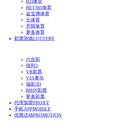
BTi体育
BET365体育
金宝博体育
元体育
开阳体育
更多体育
彩票游戏
LOTTERY
六合彩
排列3
VR彩票
VIA赛马
福彩3D
BBIN彩票
更多彩票
代理加盟
PROXY
手机APP
MOBILE
优惠活动
PROMOTION