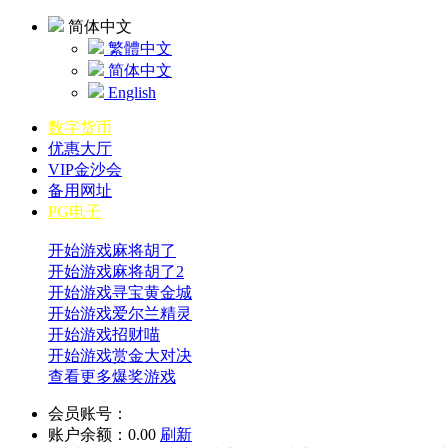
简体中文
繁體中文
简体中文
English
数字货币
优惠大厅
VIP金沙会
备用网址
PG电子
开始游戏
麻将胡了
开始游戏
麻将胡了2
开始游戏
寻宝黄金城
开始游戏
爱尔兰精灵
开始游戏
招财喵
开始游戏
赏金大对决
查看更多爆奖游戏
会员账号：
账户余额：
0.00
刷新